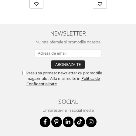
NEWSLETTER
Nu rata ofertele si promotiile noastre
Vreau sa primesc newsletter cu promotiile
magazinului. Afla mai multe in
Politica de
Confidentialitate
SOCIAL
Urmareste-ne in social media