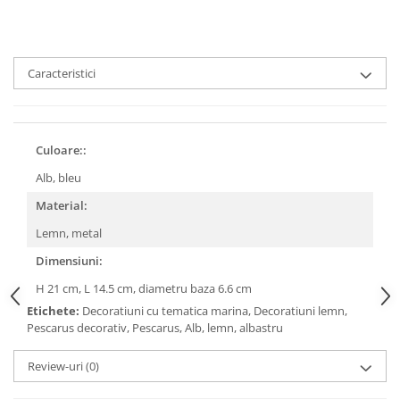
Caracteristici
Culoare::
Alb, bleu
Material:
Lemn, metal
Dimensiuni:
H 21 cm, L 14.5 cm, diametru baza 6.6 cm
Etichete:
Decoratiuni cu tematica marina, Decoratiuni lemn,
Pescarus decorativ, Pescarus, Alb, lemn, albastru
Review-uri
(0)