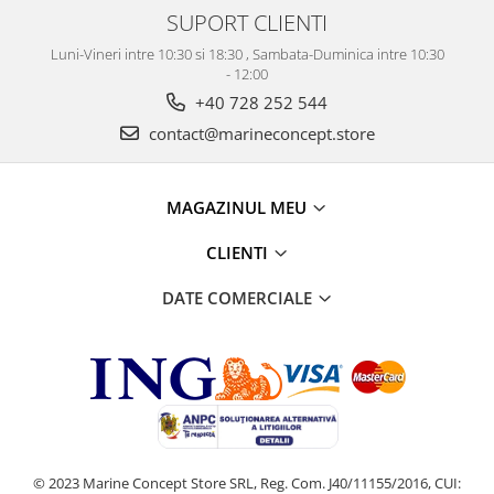
SUPORT CLIENTI
Luni-Vineri intre 10:30 si 18:30 , Sambata-Duminica intre 10:30
- 12:00
+40 728 252 544
contact@marineconcept.store
MAGAZINUL MEU
CLIENTI
DATE COMERCIALE
© 2023 Marine Concept Store SRL, Reg. Com. J40/11155/2016, CUI: