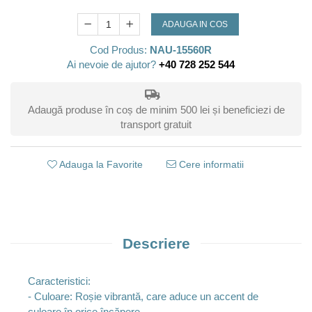
ADAUGA IN COS
Cod Produs:
NAU-15560R
Ai nevoie de ajutor?
+40 728 252 544
Adaugă produse în coș de minim 500 lei și beneficiezi de
transport gratuit
Adauga la Favorite
Cere informatii
Descriere
Caracteristici:
- Culoare: Roșie vibrantă, care aduce un accent de
culoare în orice încăpere.