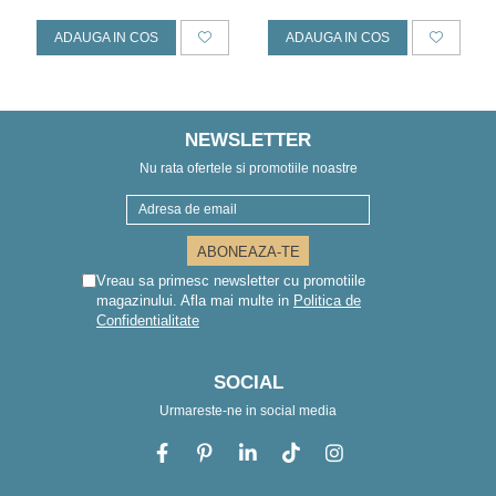
9*9CM
ADAUGA IN COS
ADAUGA IN COS
NEWSLETTER
Nu rata ofertele si promotiile noastre
Vreau sa primesc newsletter cu promotiile
magazinului. Afla mai multe in
Politica de
Confidentialitate
SOCIAL
Urmareste-ne in social media