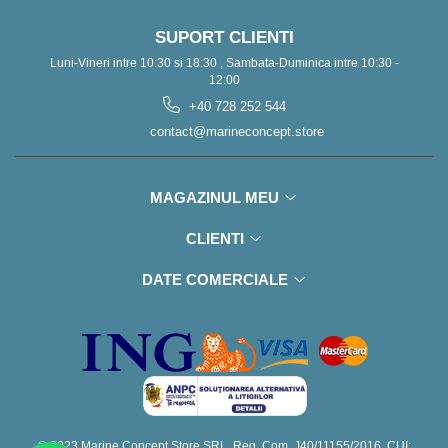
SUPORT CLIENTI
Luni-Vineri intre 10:30 si 18:30 , Sambata-Duminica intre 10:30 -
12:00
+40 728 252 544
contact@marineconcept.store
MAGAZINUL MEU
CLIENTI
DATE COMERCIALE
© 2023 Marine Concept Store SRL, Reg. Com. J40/11155/2016, CUI: