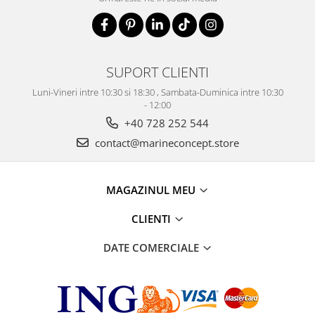
SUPORT CLIENTI
Luni-Vineri intre 10:30 si 18:30 , Sambata-Duminica intre 10:30
- 12:00
+40 728 252 544
contact@marineconcept.store
MAGAZINUL MEU
CLIENTI
DATE COMERCIALE