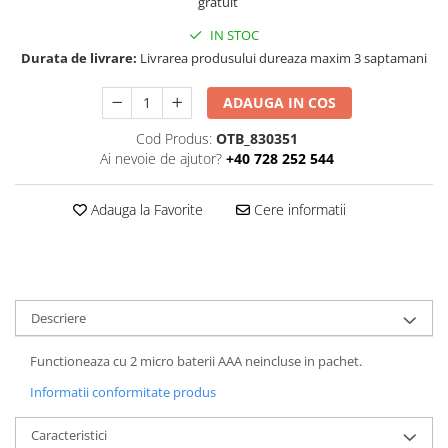
gratuit
IN STOC
Durata de livrare:
Livrarea produsului dureaza maxim 3 saptamani
ADAUGA IN COS
Cod Produs:
OTB_830351
Ai nevoie de ajutor?
+40 728 252 544
Adauga la Favorite
Cere informatii
Descriere
Functioneaza cu 2 micro baterii AAA neincluse in pachet.
Informatii conformitate produs
Caracteristici