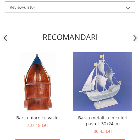
Review-uri
(0)
RECOMANDARI
Barca maro cu vasle
Barca metalica in culori
pastel, 30x24cm
737,18 Lei
86,43 Lei