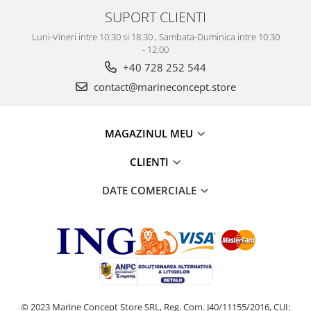
SUPORT CLIENTI
Luni-Vineri intre 10:30 si 18:30 , Sambata-Duminica intre 10:30
- 12:00
+40 728 252 544
contact@marineconcept.store
MAGAZINUL MEU
CLIENTI
DATE COMERCIALE
© 2023 Marine Concept Store SRL, Reg. Com. J40/11155/2016, CUI: