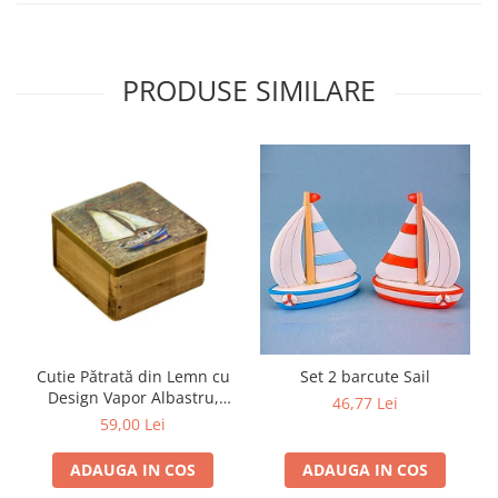
PRODUSE SIMILARE
Cutie Pătrată din Lemn cu
Set 2 barcute Sail
Design Vapor Albastru,
46,77 Lei
9*9CM
59,00 Lei
ADAUGA IN COS
ADAUGA IN COS