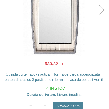
Barci, vapoare, ambarcatiuni
Pesti
Decoratiuni care se agata
Tablouri
533,82 Lei
Oglinda cu tematica nautica in forma de barca accesorizata in
partea de sus cu 3 pestisori din lemn si plasa de pescuit vernil.
IN STOC
Durata de livrare:
Livrare imediata
ADAUGA IN COS