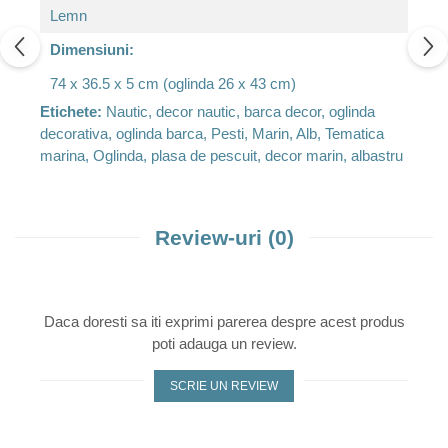
Lemn
Dimensiuni:
74 x 36.5 x 5 cm (oglinda 26 x 43 cm)
Etichete:
Nautic, decor nautic, barca decor, oglinda
decorativa, oglinda barca, Pesti, Marin, Alb, Tematica
marina, Oglinda, plasa de pescuit, decor marin, albastru
Review-uri
(0)
Daca doresti sa iti exprimi parerea despre acest produs
poti adauga un review.
SCRIE UN REVIEW