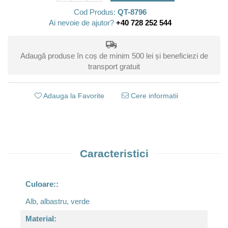
Cod Produs:
QT-8796
Ai nevoie de ajutor?
+40 728 252 544
Adaugă produse în coș de minim 500 lei și beneficiezi de
transport gratuit
Adauga la Favorite
Cere informatii
Caracteristici
Culoare::
Alb, albastru, verde
Material: