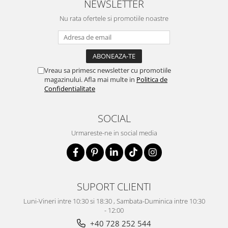
NEWSLETTER
Nu rata ofertele si promotiile noastre
Vreau sa primesc newsletter cu promotiile
magazinului. Afla mai multe in
Politica de
Confidentialitate
SOCIAL
Urmareste-ne in social media
SUPORT CLIENTI
Luni-Vineri intre 10:30 si 18:30 , Sambata-Duminica intre 10:30
- 12:00
+40 728 252 544