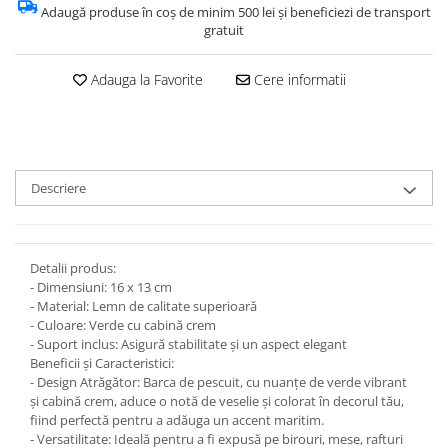
Adaugă produse în coș de minim 500 lei și beneficiezi de transport
gratuit
Adauga la Favorite
Cere informatii
Descriere
Detalii produs:
- Dimensiuni: 16 x 13 cm
- Material: Lemn de calitate superioară
- Culoare: Verde cu cabină crem
- Suport inclus: Asigură stabilitate și un aspect elegant
Beneficii și Caracteristici:
- Design Atrăgător: Barca de pescuit, cu nuanțe de verde vibrant
și cabină crem, aduce o notă de veselie și colorat în decorul tău,
fiind perfectă pentru a adăuga un accent maritim.
- Versatilitate: Ideală pentru a fi expusă pe birouri, mese, rafturi