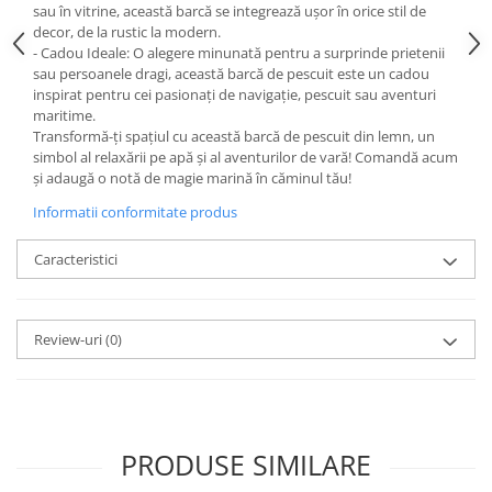
sau în vitrine, această barcă se integrează ușor în orice stil de
decor, de la rustic la modern.
- Cadou Ideale: O alegere minunată pentru a surprinde prietenii
sau persoanele dragi, această barcă de pescuit este un cadou
inspirat pentru cei pasionați de navigație, pescuit sau aventuri
maritime.
Transformă-ți spațiul cu această barcă de pescuit din lemn, un
simbol al relaxării pe apă și al aventurilor de vară! Comandă acum
și adaugă o notă de magie marină în căminul tău!
Informatii conformitate produs
Caracteristici
Review-uri
(0)
PRODUSE SIMILARE