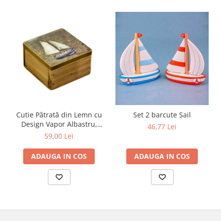
Cutie Pătrată din Lemn cu
Set 2 barcute Sail
Design Vapor Albastru,
46,77 Lei
9*9CM
59,00 Lei
ADAUGA IN COS
ADAUGA IN COS