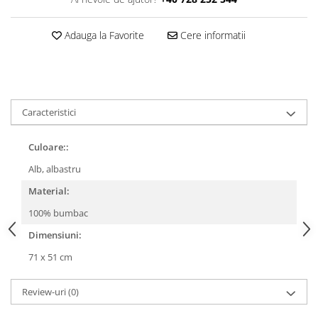
Adauga la Favorite
Cere informatii
Caracteristici
Culoare::
Alb, albastru
Material:
100% bumbac
Dimensiuni:
71 x 51 cm
Review-uri
(0)