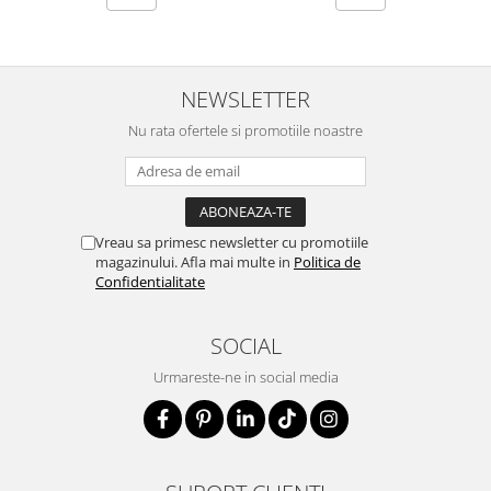
NEWSLETTER
Nu rata ofertele si promotiile noastre
Vreau sa primesc newsletter cu promotiile
magazinului. Afla mai multe in
Politica de
Confidentialitate
SOCIAL
Urmareste-ne in social media