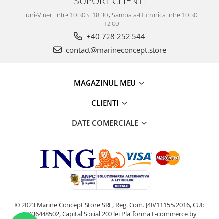
SUPORT CLIENTI
Luni-Vineri intre 10:30 si 18:30 , Sambata-Duminica intre 10:30
- 12:00
+40 728 252 544
contact@marineconcept.store
MAGAZINUL MEU
CLIENTI
DATE COMERCIALE
© 2023 Marine Concept Store SRL, Reg. Com. J40/11155/2016, CUI:
RO36448502, Capital Social 200 lei
Platforma E-commerce by