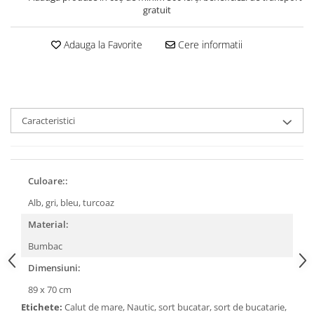
gratuit
Adauga la Favorite
Cere informatii
Caracteristici
Culoare::
Alb, gri, bleu, turcoaz
Material:
Bumbac
Dimensiuni:
89 x 70 cm
Etichete:
Calut de mare, Nautic, sort bucatar, sort de bucatarie,