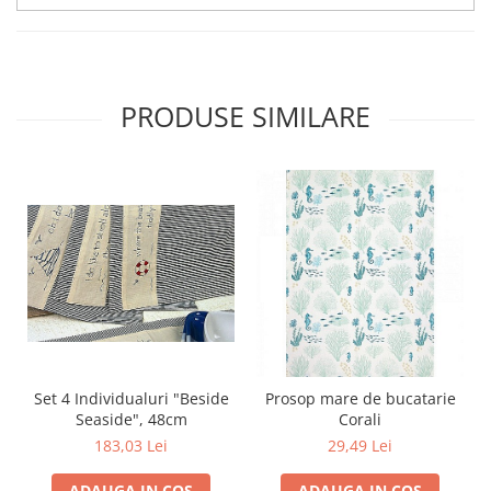
PRODUSE SIMILARE
Set 4 Individualuri "Beside
Prosop mare de bucatarie
Seaside", 48cm
Corali
183,03 Lei
29,49 Lei
ADAUGA IN COS
ADAUGA IN COS