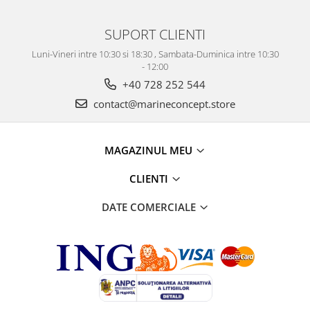
SUPORT CLIENTI
Luni-Vineri intre 10:30 si 18:30 , Sambata-Duminica intre 10:30
- 12:00
+40 728 252 544
contact@marineconcept.store
MAGAZINUL MEU
CLIENTI
DATE COMERCIALE