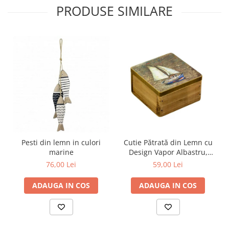
PRODUSE SIMILARE
Pesti din lemn in culori
Cutie Pătrată din Lemn cu
marine
Design Vapor Albastru,
9*9CM
76,00 Lei
59,00 Lei
ADAUGA IN COS
ADAUGA IN COS