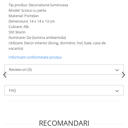
Tip produs: Decoratiune luminoasa
Model: Scoica cu perla
Material: Portelan
Dimensiuni: 14 x 14 x 13 cm
Culoare: Alb
Stil: Marin
Iluminare: Da (lumina ambientala)
Utilizare: Decor interior (living, dormitor, hol, baie, casa de
vacanta)
Informatii conformitate produs
Review-uri
(0)
FAQ
RECOMANDARI