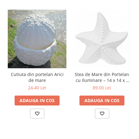
Cutiuta din portelan Arici
Stea de Mare din Portelan
de mare
cu Iluminare – 14 x 14 x 7
cm
24,40 Lei
89,00 Lei
ADAUGA IN COS
ADAUGA IN COS