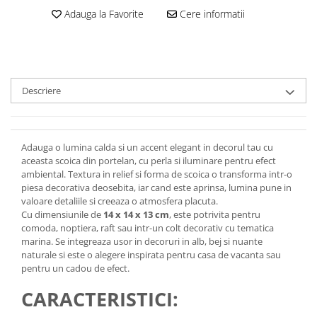
Adauga la Favorite
Cere informatii
Descriere
Adauga o lumina calda si un accent elegant in decorul tau cu
aceasta scoica din portelan, cu perla si iluminare pentru efect
ambiental. Textura in relief si forma de scoica o transforma intr-o
piesa decorativa deosebita, iar cand este aprinsa, lumina pune in
valoare detaliile si creeaza o atmosfera placuta.
Cu dimensiunile de
14 x 14 x 13 cm
, este potrivita pentru
comoda, noptiera, raft sau intr-un colt decorativ cu tematica
marina. Se integreaza usor in decoruri in alb, bej si nuante
naturale si este o alegere inspirata pentru casa de vacanta sau
pentru un cadou de efect.
CARACTERISTICI: