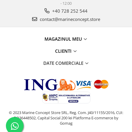
- 12:00
+40 728 252 544
contact@marineconcept.store
MAGAZINUL MEU
CLIENTI
DATE COMERCIALE
© 2023 Marine Concept Store SRL, Reg. Com. J40/11155/2016, CUI:
RO36448502, Capital Social 200 lei
Platforma E-commerce by
Gomag