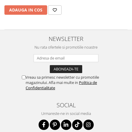
ADAUGA IN COS
NEWSLETTER
Nu rata ofertele si promotiile noastre
Vreau sa primesc newsletter cu promotiile
magazinului. Afla mai multe in
Politica de
Confidentialitate
SOCIAL
Urmareste-ne in social media