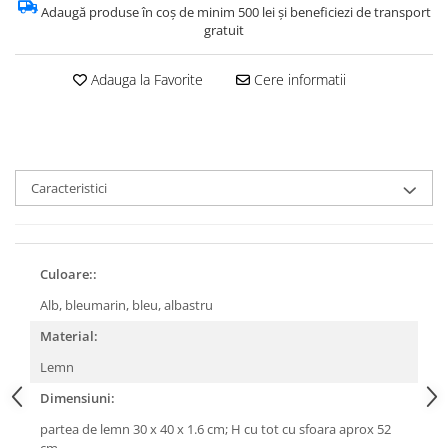
Adaugă produse în coș de minim 500 lei și beneficiezi de transport
gratuit
Adauga la Favorite
Cere informatii
Caracteristici
Culoare::
Alb, bleumarin, bleu, albastru
Material:
Lemn
Dimensiuni:
partea de lemn 30 x 40 x 1.6 cm; H cu tot cu sfoara aprox 52