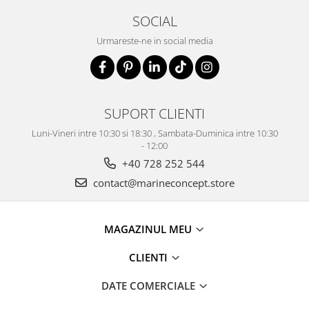
SOCIAL
Urmareste-ne in social media
SUPORT CLIENTI
Luni-Vineri intre 10:30 si 18:30 , Sambata-Duminica intre 10:30
- 12:00
+40 728 252 544
contact@marineconcept.store
MAGAZINUL MEU
CLIENTI
DATE COMERCIALE