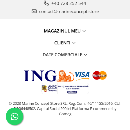
+40 728 252 544
contact@marineconcept.store
MAGAZINUL MEU
CLIENTI
DATE COMERCIALE
© 2023 Marine Concept Store SRL, Reg. Com. J40/11155/2016, CUI:
RO36448502, Capital Social 200 lei
Platforma E-commerce by
Gomag