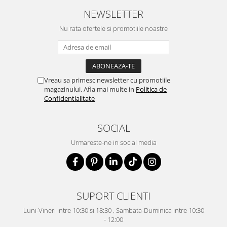
NEWSLETTER
Nu rata ofertele si promotiile noastre
Vreau sa primesc newsletter cu promotiile
magazinului. Afla mai multe in
Politica de
Confidentialitate
SOCIAL
Urmareste-ne in social media
SUPORT CLIENTI
Luni-Vineri intre 10:30 si 18:30 , Sambata-Duminica intre 10:30
- 12:00