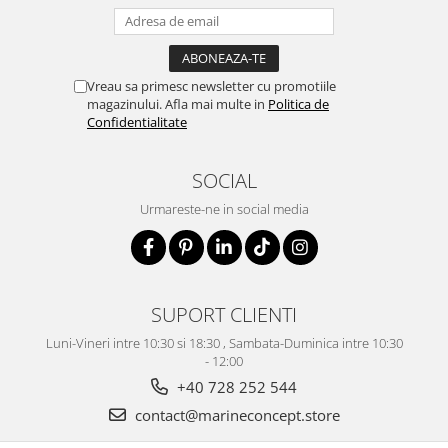
Vreau sa primesc newsletter cu promotiile
magazinului. Afla mai multe in
Politica de
Confidentialitate
SOCIAL
Urmareste-ne in social media
SUPORT CLIENTI
Luni-Vineri intre 10:30 si 18:30 , Sambata-Duminica intre 10:30
- 12:00
+40 728 252 544
contact@marineconcept.store