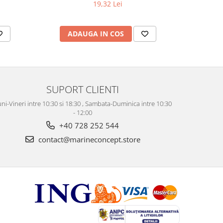
19,32 Lei
ADAUGA IN COS
AD
SUPORT CLIENTI
ni-Vineri intre 10:30 si 18:30 , Sambata-Duminica intre 10:30
- 12:00
+40 728 252 544
contact@marineconcept.store