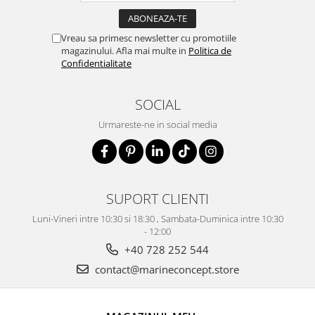
Vreau sa primesc newsletter cu promotiile
magazinului. Afla mai multe in
Politica de
Confidentialitate
SOCIAL
Urmareste-ne in social media
SUPORT CLIENTI
Luni-Vineri intre 10:30 si 18:30 , Sambata-Duminica intre 10:30
- 12:00
+40 728 252 544
contact@marineconcept.store