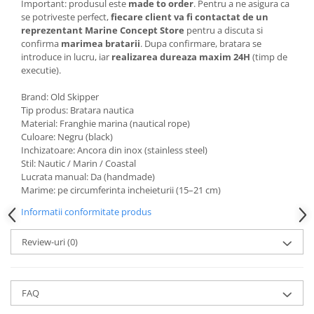
Important: produsul este
made to order
. Pentru a ne asigura ca
se potriveste perfect,
fiecare client va fi contactat de un
reprezentant Marine Concept Store
pentru a discuta si
confirma
marimea bratarii
. Dupa confirmare, bratara se
introduce in lucru, iar
realizarea dureaza maxim 24H
(timp de
executie).
Brand: Old Skipper
Tip produs: Bratara nautica
Material: Franghie marina (nautical rope)
Culoare: Negru (black)
Inchizatoare: Ancora din inox (stainless steel)
Stil: Nautic / Marin / Coastal
Lucrata manual: Da (handmade)
Marime: pe circumferinta incheieturii (15–21 cm)
Informatii conformitate produs
Review-uri
(0)
FAQ