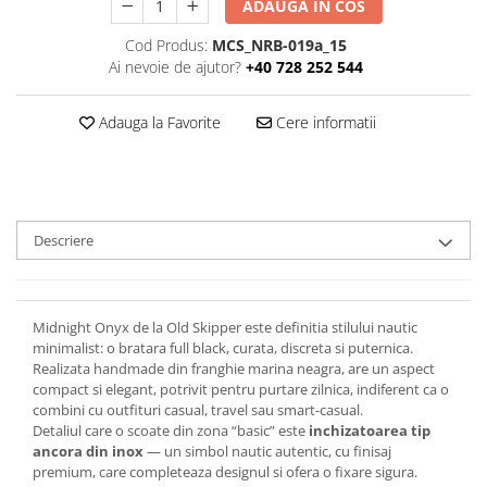
ADAUGA IN COS
Cod Produs:
MCS_NRB-019a_15
Ai nevoie de ajutor?
+40 728 252 544
Adauga la Favorite
Cere informatii
Descriere
Midnight Onyx de la Old Skipper este definitia stilului nautic
minimalist: o bratara full black, curata, discreta si puternica.
Realizata handmade din franghie marina neagra, are un aspect
compact si elegant, potrivit pentru purtare zilnica, indiferent ca o
combini cu outfituri casual, travel sau smart-casual.
Detaliul care o scoate din zona “basic” este
inchizatoarea tip
ancora din inox
— un simbol nautic autentic, cu finisaj
premium, care completeaza designul si ofera o fixare sigura.