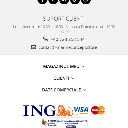
SUPORT CLIENTI
Luni-Vineri intre 10:30 si 18:30 , Sambata-Duminica intre 10:30
- 12:00
+40 728 252 544
contact@marineconcept.store
MAGAZINUL MEU
CLIENTI
DATE COMERCIALE