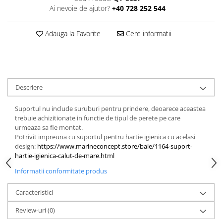
Ai nevoie de ajutor?
+40 728 252 544
Adauga la Favorite
Cere informatii
Descriere
Suportul nu include suruburi pentru prindere, deoarece aceastea
trebuie achizitionate in functie de tipul de perete pe care
urmeaza sa fie montat.
Potrivit impreuna cu suportul pentru hartie igienica cu acelasi
design:
https://www.marineconcept.store/baie/1164-suport-
hartie-igienica-calut-de-mare.html
Informatii conformitate produs
Caracteristici
Review-uri
(0)