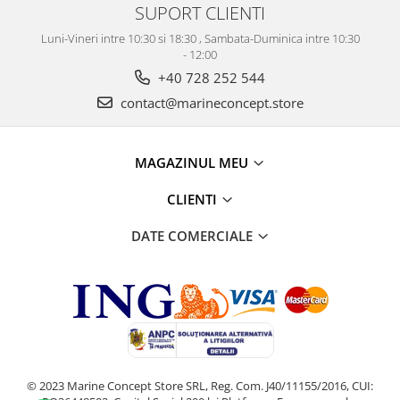
SUPORT CLIENTI
Luni-Vineri intre 10:30 si 18:30 , Sambata-Duminica intre 10:30
- 12:00
+40 728 252 544
contact@marineconcept.store
MAGAZINUL MEU
CLIENTI
DATE COMERCIALE
© 2023 Marine Concept Store SRL, Reg. Com. J40/11155/2016, CUI: