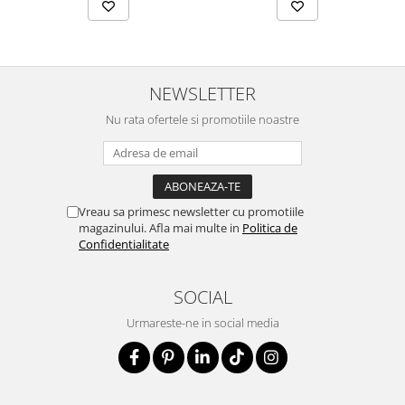
NEWSLETTER
Nu rata ofertele si promotiile noastre
Vreau sa primesc newsletter cu promotiile
magazinului. Afla mai multe in
Politica de
Confidentialitate
SOCIAL
Urmareste-ne in social media