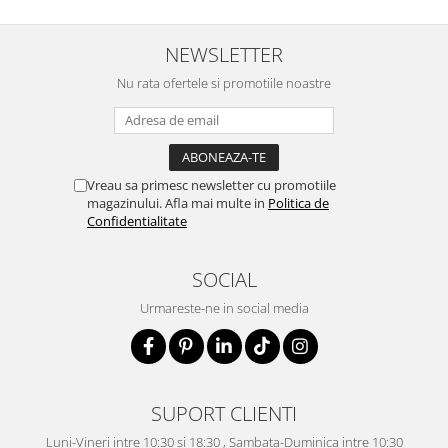
NEWSLETTER
Nu rata ofertele si promotiile noastre
Vreau sa primesc newsletter cu promotiile
magazinului. Afla mai multe in
Politica de
Confidentialitate
SOCIAL
Urmareste-ne in social media
SUPORT CLIENTI
Luni-Vineri intre 10:30 si 18:30 , Sambata-Duminica intre 10:30