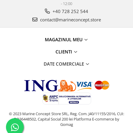
- 12:00
+40 728 252 544
contact@marineconcept.store
MAGAZINUL MEU
CLIENTI
DATE COMERCIALE
© 2023 Marine Concept Store SRL, Reg. Com. J40/11155/2016, CUI:
RO36448502, Capital Social 200 lei
Platforma E-commerce by
Gomag