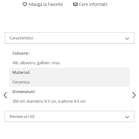
Adauga la Favorite
Cere informatii
Caracteristici
Culoare::
Alb, albastru, galben, rosu
Material:
Ceramica
Dimensiuni:
350 ml, diametru 9.5 cm, inaltime 9.5 cm
Review-uri
(0)