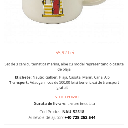
Figurine
Barci, vapoare, ambarcatiuni
Pesti
Decoratiuni care se agata
Tablouri
55,92 Lei
Set de 3 cani cu tematica marina, albe cu model reprezentand o casuta
de plaja
Etichete:
Nautic, Galben, Plaja, Casuta, Marin, Cana, Alb
Transport:
Adauga in cos de 500,00 lei si beneficiezi de transport
gratuit
STOC EPUIZAT
Durata de livrare:
Livrare imediata
Cod Produs:
NAU-52518
Ai nevoie de ajutor?
+40 728 252 544