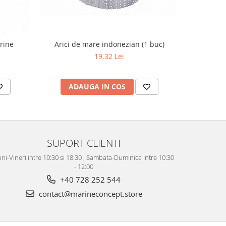
Arici de mare indonezian (1 buc)
arine
19,32 Lei
ADAUGA IN COS
AD
SUPORT CLIENTI
ni-Vineri intre 10:30 si 18:30 , Sambata-Duminica intre 10:30
- 12:00
+40 728 252 544
contact@marineconcept.store