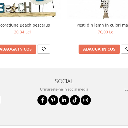
coratiune Beach pescarus
Pesti din lemn in culori m
20,34 Lei
76,00 Lei
ADAUGA IN COS
ADAUGA IN COS
SOCIAL
Urmareste-ne in social media
Lu