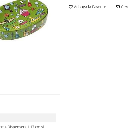
Adauga la Favorite
Cere 
 cm), Dispenser (H 17 cm si