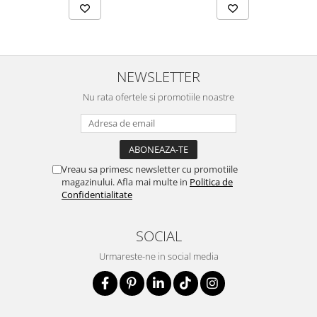
NEWSLETTER
Nu rata ofertele si promotiile noastre
Vreau sa primesc newsletter cu promotiile
magazinului. Afla mai multe in
Politica de
Confidentialitate
SOCIAL
Urmareste-ne in social media