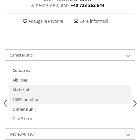
Ai nevoie de ajutor?
+40 728 252 544
Adauga la Favorite
Cere informatii
Caracteristici
Culoare::
Alb, bleu
Material:
100% bumbac
Dimensiuni:
71 x 51 cm
Review-uri
(0)