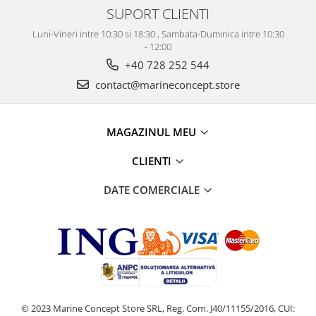
SUPORT CLIENTI
Luni-Vineri intre 10:30 si 18:30 , Sambata-Duminica intre 10:30
- 12:00
+40 728 252 544
contact@marineconcept.store
MAGAZINUL MEU
CLIENTI
DATE COMERCIALE
© 2023 Marine Concept Store SRL, Reg. Com. J40/11155/2016, CUI: