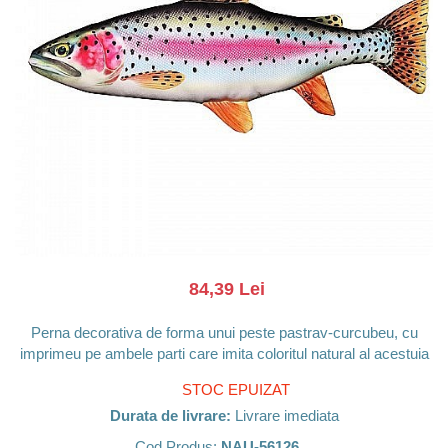
Barci, vapoare, ambarcatiuni
Pesti
Decoratiuni care se agata
Tablouri
84,39 Lei
Perna decorativa de forma unui peste pastrav-curcubeu, cu
imprimeu pe ambele parti care imita coloritul natural al acestuia
STOC EPUIZAT
Durata de livrare:
Livrare imediata
Cod Produs:
NAU-56126