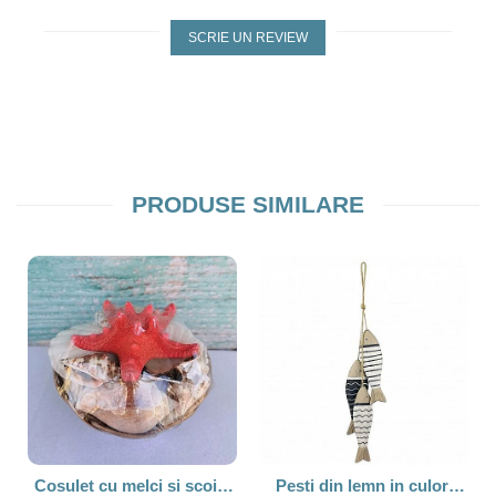
SCRIE UN REVIEW
PRODUSE SIMILARE
Cosulet cu melci si scoici
Pesti din lemn in culori