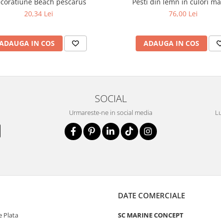
coratiune Beach pescarus
Pesti din lemn in culori m
20,34 Lei
76,00 Lei
ADAUGA IN COS
ADAUGA IN COS
SOCIAL
Urmareste-ne in social media
Lu
DATE COMERCIALE
 Plata
SC MARINE CONCEPT