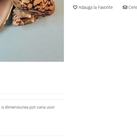
Adauga la Favorite
Cere 
ea si dimensiunea pot varia usor