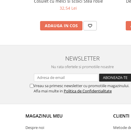
Cosulet cu melci si scoici Stea rosie
De
32,54 Lei
ADAUGA IN COS
NEWSLETTER
Nu rata ofertele si promotiile noastre
Vreau sa primesc newsletter cu promotiile magazinului.
Afla mai multe in
Politica de Confidentialitate
MAGAZINUL MEU
CLIENTI
Despre noi
Metode de