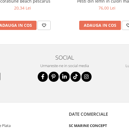
coratiune Beach pescarus
Pesti din lemn in culori m
20,34 Lei
76,00 Lei
ADAUGA IN COS
ADAUGA IN COS
SOCIAL
Urmareste-ne in social media
Lu
DATE COMERCIALE
 Plata
SC MARINE CONCEPT