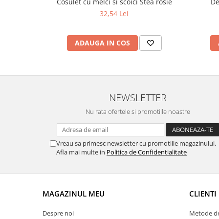
Cosulet cu melci si scoici Stea rosie
De
32,54 Lei
ADAUGA IN COS
NEWSLETTER
Nu rata ofertele si promotiile noastre
Vreau sa primesc newsletter cu promotiile magazinului.
Afla mai multe in
Politica de Confidentialitate
MAGAZINUL MEU
CLIENTI
Despre noi
Metode de