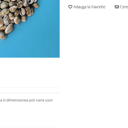
Adauga la Favorite
Cere 
rea si dimensiunea pot varia usor