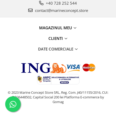
+40 728 252 544
contact@marineconcept.store
MAGAZINUL MEU
CLIENTI
DATE COMERCIALE
© 2023 Marine Concept Store SRL, Reg. Com. J40/11155/2016, CUI:
RO36448502, Capital Social 200 lei
Platforma E-commerce by
Gomag