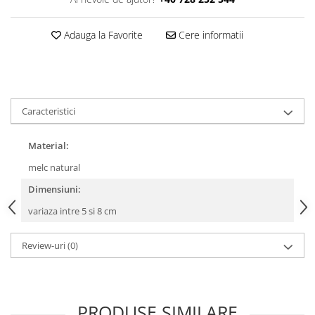
Adauga la Favorite
Cere informatii
Caracteristici
Material:
melc natural
Dimensiuni:
variaza intre 5 si 8 cm
Review-uri
(0)
PRODUSE SIMILARE