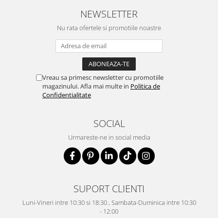
NEWSLETTER
Nu rata ofertele si promotiile noastre
Vreau sa primesc newsletter cu promotiile
magazinului. Afla mai multe in
Politica de
Confidentialitate
SOCIAL
Urmareste-ne in social media
SUPORT CLIENTI
Luni-Vineri intre 10:30 si 18:30 , Sambata-Duminica intre 10:30
- 12:00