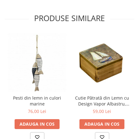
PRODUSE SIMILARE
Pesti din lemn in culori
Cutie Pătrată din Lemn cu
marine
Design Vapor Albastru,
9*9CM
76,00 Lei
59,00 Lei
ADAUGA IN COS
ADAUGA IN COS