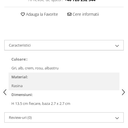
Adauga la Favorite
Cere informatii
Caracteristici
Culoare::
Gri, alb, crem, rosu, albastru
Material:
Rasina
Dimensiuni:
H 13.5 cm fiecare, baza 2.7 x 2.7 cm
Review-uri
(0)