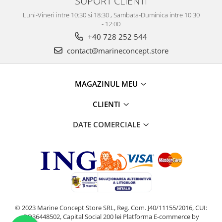
SUPORT CLIENTI
Luni-Vineri intre 10:30 si 18:30 , Sambata-Duminica intre 10:30
- 12:00
+40 728 252 544
contact@marineconcept.store
MAGAZINUL MEU
CLIENTI
DATE COMERCIALE
© 2023 Marine Concept Store SRL, Reg. Com. J40/11155/2016, CUI:
RO36448502, Capital Social 200 lei
Platforma E-commerce by