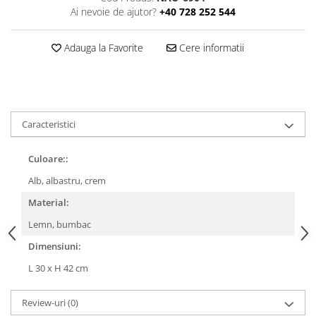
Ai nevoie de ajutor?
+40 728 252 544
Adauga la Favorite
Cere informatii
Caracteristici
Culoare::
Alb, albastru, crem
Material:
Lemn, bumbac
Dimensiuni:
L 30 x H 42 cm
Review-uri
(0)