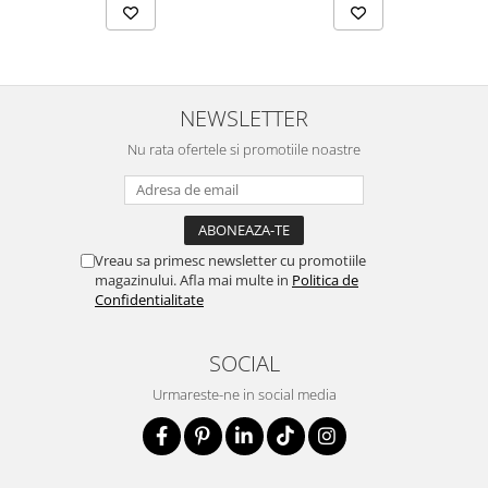
NEWSLETTER
Nu rata ofertele si promotiile noastre
Vreau sa primesc newsletter cu promotiile
magazinului. Afla mai multe in
Politica de
Confidentialitate
SOCIAL
Urmareste-ne in social media