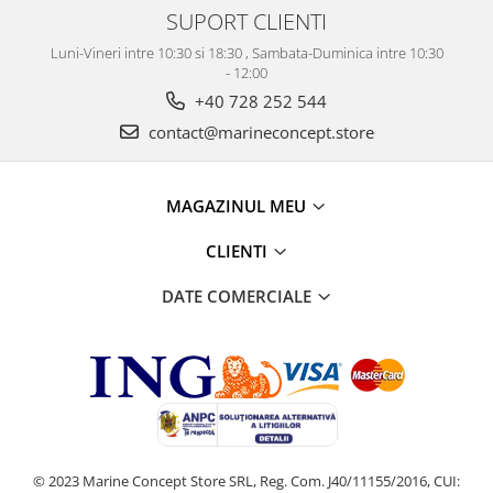
SUPORT CLIENTI
Luni-Vineri intre 10:30 si 18:30 , Sambata-Duminica intre 10:30
- 12:00
+40 728 252 544
contact@marineconcept.store
MAGAZINUL MEU
CLIENTI
DATE COMERCIALE
© 2023 Marine Concept Store SRL, Reg. Com. J40/11155/2016, CUI: