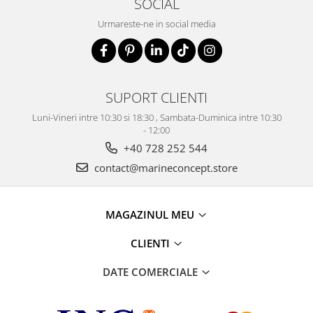
SOCIAL
Urmareste-ne in social media
SUPORT CLIENTI
Luni-Vineri intre 10:30 si 18:30 , Sambata-Duminica intre 10:30
- 12:00
+40 728 252 544
contact@marineconcept.store
MAGAZINUL MEU
CLIENTI
DATE COMERCIALE