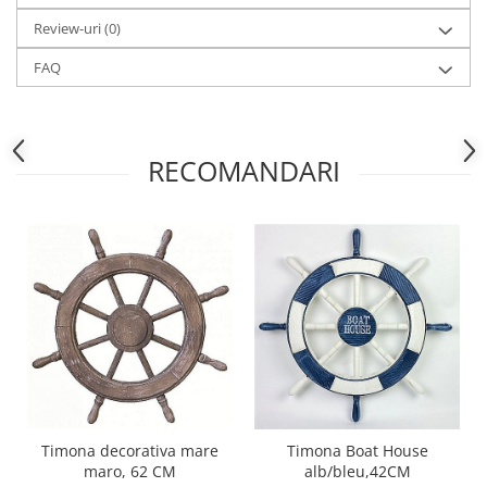
Review-uri
(0)
FAQ
RECOMANDARI
Timona decorativa mare
Timona Boat House
maro, 62 CM
alb/bleu,42CM