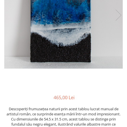
Figurine
Barci, vapoare, ambarcatiuni
Pesti
Decoratiuni care se agata
Tablouri
465,00 Lei
Descoperiți frumusețea naturii prin acest tablou lucrat manual de
artistul român, ce surprinde esența mării într-un mod impresionant.
Cu dimensiunile de 54.5 x 31.5 cm, acest tablou se distinge prin
fundalul său negru elegant, ilustrând valurile albastre marin ce