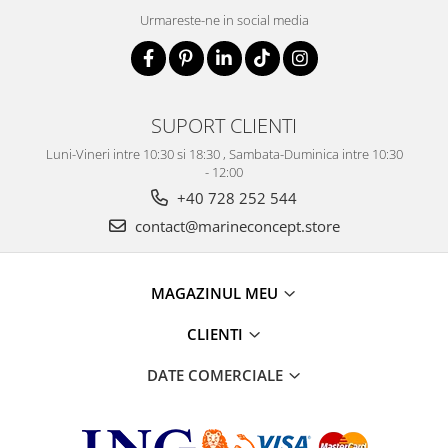
Urmareste-ne in social media
SUPORT CLIENTI
Luni-Vineri intre 10:30 si 18:30 , Sambata-Duminica intre 10:30
- 12:00
+40 728 252 544
contact@marineconcept.store
MAGAZINUL MEU
CLIENTI
DATE COMERCIALE