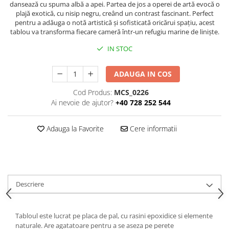
dansează cu spuma albă a apei. Partea de jos a operei de artă evocă o
plajă exotică, cu nisip negru, creând un contrast fascinant. Perfect
pentru a adăuga o notă artistică și sofisticată oricărui spațiu, acest
tablou va transforma fiecare cameră într-un refugiu marine de liniște.
IN STOC
ADAUGA IN COS
Cod Produs:
MCS_0226
Ai nevoie de ajutor?
+40 728 252 544
Adauga la Favorite
Cere informatii
Descriere
Tabloul este lucrat pe placa de pal, cu rasini epoxidice si elemente
naturale. Are agatatoare pentru a se aseza pe perete