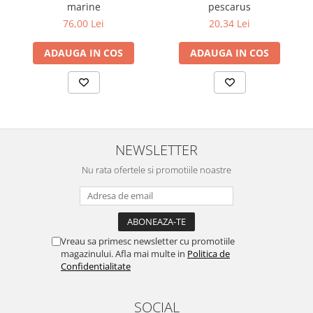
marine
pescarus
76,00 Lei
20,34 Lei
ADAUGA IN COS
ADAUGA IN COS
NEWSLETTER
Nu rata ofertele si promotiile noastre
Vreau sa primesc newsletter cu promotiile
magazinului. Afla mai multe in
Politica de
Confidentialitate
SOCIAL