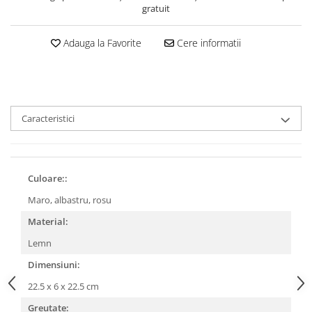
gratuit
Adauga la Favorite
Cere informatii
Caracteristici
Culoare::
Maro, albastru, rosu
Material:
Lemn
Dimensiuni:
22.5 x 6 x 22.5 cm
Greutate: