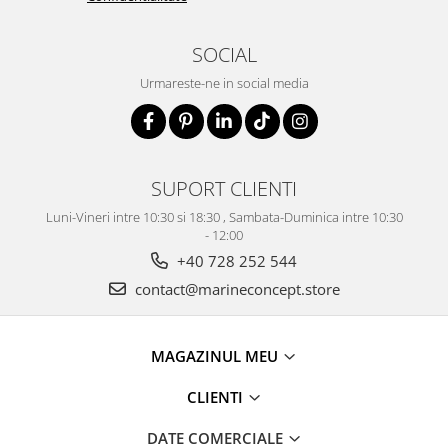
SOCIAL
Urmareste-ne in social media
SUPORT CLIENTI
Luni-Vineri intre 10:30 si 18:30 , Sambata-Duminica intre 10:30
- 12:00
+40 728 252 544
contact@marineconcept.store
MAGAZINUL MEU
CLIENTI
DATE COMERCIALE