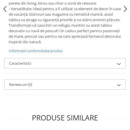
perete din living, birou sau chiar o zonă de relaxare.
- Versatilitate: Ideal pentru a fi utilizat ca element de decor în case
de vacanță, bistrouri sau magazine cu tematică marină, acest
tablou va atrage cu siguranță privirile și va stârni amintiri plăcute.
Transformați-vă casa într-un refugiu maritim cu acest tablou
decorativ cu navă de pescuit! Un cadou perfect pentru pasionații
de mare, pescuit sau pentru cei care apreciază farmecul decorului
inspirat din natură.
Informatii conformitate produs
Caracteristici
Review-uri
(0)
PRODUSE SIMILARE