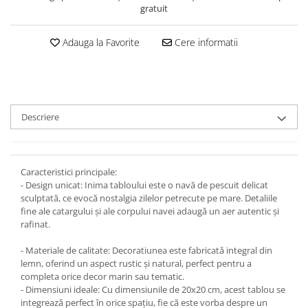
gratuit
Adauga la Favorite
Cere informatii
Descriere
Caracteristici principale:
- Design unicat: Inima tabloului este o navă de pescuit delicat
sculptată, ce evocă nostalgia zilelor petrecute pe mare. Detaliile
fine ale catargului și ale corpului navei adaugă un aer autentic și
rafinat.
- Materiale de calitate: Decoratiunea este fabricată integral din
lemn, oferind un aspect rustic și natural, perfect pentru a
completa orice decor marin sau tematic.
- Dimensiuni ideale: Cu dimensiunile de 20x20 cm, acest tablou se
integrează perfect în orice spațiu, fie că este vorba despre un