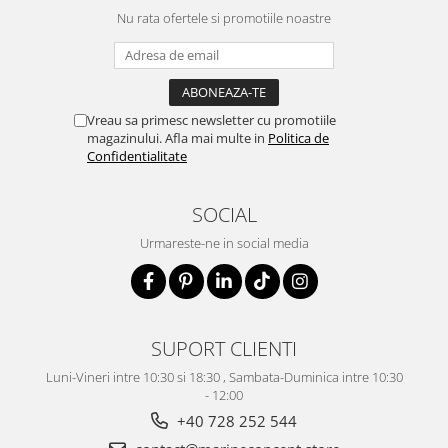
Nu rata ofertele si promotiile noastre
Vreau sa primesc newsletter cu promotiile
magazinului. Afla mai multe in
Politica de
Confidentialitate
SOCIAL
Urmareste-ne in social media
SUPORT CLIENTI
Luni-Vineri intre 10:30 si 18:30 , Sambata-Duminica intre 10:30
- 12:00
+40 728 252 544