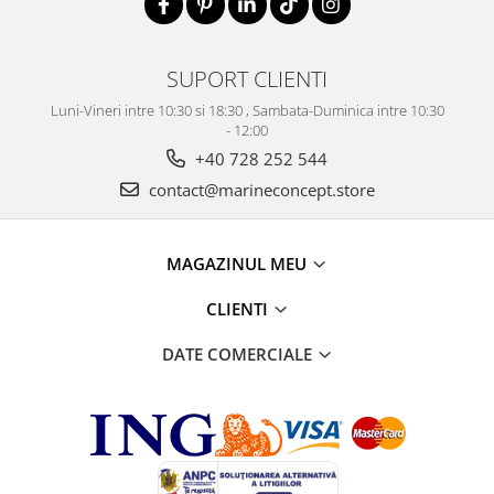
SUPORT CLIENTI
Luni-Vineri intre 10:30 si 18:30 , Sambata-Duminica intre 10:30
- 12:00
+40 728 252 544
contact@marineconcept.store
MAGAZINUL MEU
CLIENTI
DATE COMERCIALE