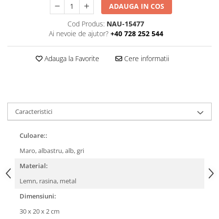
ADAUGA IN COS
Cod Produs:
NAU-15477
Ai nevoie de ajutor?
+40 728 252 544
Adauga la Favorite
Cere informatii
Caracteristici
Culoare::
Maro, albastru, alb, gri
Material:
Lemn, rasina, metal
Dimensiuni:
30 x 20 x 2 cm