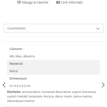
Adauga la Favorite
Cere informatii
Caracteristici
Culoare::
Alb, bleu, albastru
Material:
Metal
Dimensiuni:
9 x 9.5 x 9.5 cm
Etichete:
ancora decor, lumanari decorative, suport lumanare,
suport metalic lumanare, Ancora, decor marin, tema marina,
Decoratiuni marine