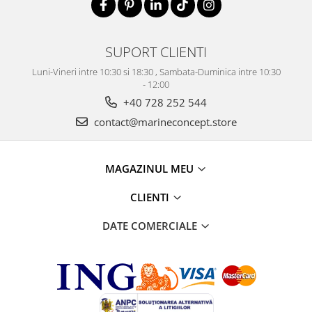
SUPORT CLIENTI
Luni-Vineri intre 10:30 si 18:30 , Sambata-Duminica intre 10:30
- 12:00
+40 728 252 544
contact@marineconcept.store
MAGAZINUL MEU
CLIENTI
DATE COMERCIALE