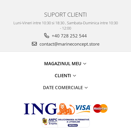
SUPORT CLIENTI
Luni-Vineri intre 10:30 si 18:30 , Sambata-Duminica intre 10:30
- 12:00
+40 728 252 544
contact@marineconcept.store
MAGAZINUL MEU
CLIENTI
DATE COMERCIALE