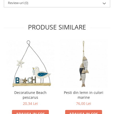
Review-uri
(0)
PRODUSE SIMILARE
Decoratiune Beach
Pesti din lemn in culori
pescarus
marine
20,34 Lei
76,00 Lei
ADAUGA IN COS
ADAUGA IN COS