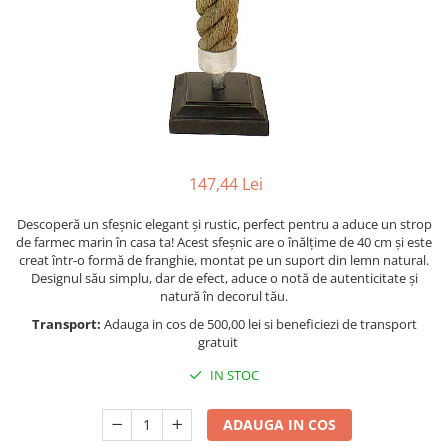
Figurine
Barci, vapoare, ambarcatiuni
Pesti
Decoratiuni care se agata
Tablouri
147,44 Lei
Descoperă un sfeșnic elegant și rustic, perfect pentru a aduce un strop
de farmec marin în casa ta! Acest sfeșnic are o înălțime de 40 cm și este
creat într-o formă de franghie, montat pe un suport din lemn natural.
Designul său simplu, dar de efect, aduce o notă de autenticitate și
natură în decorul tău.
Transport:
Adauga in cos de 500,00 lei si beneficiezi de transport
gratuit
IN STOC
ADAUGA IN COS