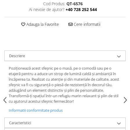
Cod Produs:
QT-6576
Ai nevoie de ajutor?
+40 728 252 544
Adauga la Favorite
Cere informatii
Descriere
Poziționează acest sfeșnic pe o masă, pe o comodă sau pe o
etajeră pentru a aduce un strop de lumină caldă și ambianță în
încăperea ta. Realizat cu atenție și din materiale de calitate, acest
sfeșnic va fi cu siguranță o piesă de rezistență în decorul tău,
adăugând un element distinctiv și plin de personalitate.
Transformă-ți spațiul într-un refugiu marin relaxant și plin de stil
cu ajutorul acestui sfeșnic fermecător!
Informatii conformitate produs
Caracteristici