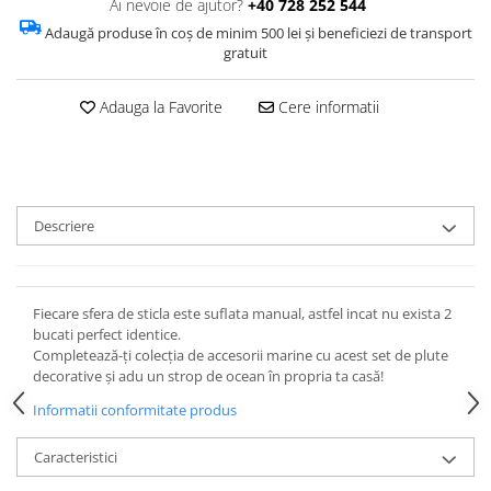
Ai nevoie de ajutor?
+40 728 252 544
Adaugă produse în coș de minim 500 lei și beneficiezi de transport
gratuit
Adauga la Favorite
Cere informatii
Descriere
Fiecare sfera de sticla este suflata manual, astfel incat nu exista 2
bucati perfect identice.
Completează-ți colecția de accesorii marine cu acest set de plute
decorative și adu un strop de ocean în propria ta casă!
Informatii conformitate produs
Caracteristici