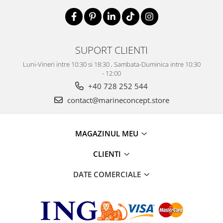
SUPORT CLIENTI
Luni-Vineri intre 10:30 si 18:30 , Sambata-Duminica intre 10:30
- 12:00
+40 728 252 544
contact@marineconcept.store
MAGAZINUL MEU
CLIENTI
DATE COMERCIALE