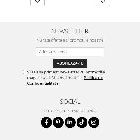
NEWSLETTER
Nu rata ofertele si promotiile noastre
Vreau sa primesc newsletter cu promotiile
magazinului. Afla mai multe in
Politica de
Confidentialitate
SOCIAL
Urmareste-ne in social media