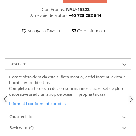
Cod Produs:
NAU-15222
Ai nevoie de ajutor?
+40 728 252 544
Adauga la Favorite
Cere informatii
Descriere
Fiecare sfera de sticla este suflata manual, astfel incat nu exista 2
bucati perfect identice.
Completează-ți colecția de accesorii marine cu acest set de plute
decorative și adu un strop de ocean în propria ta casă!
Informatii conformitate produs
Caracteristici
Review-uri
(0)