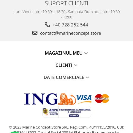
SUPORT CLIENTI
Luni-Vineri intre 10:30 si 18:30 , Sambata-Duminica intre 10:30
- 12:00
+40 728 252 544
contact@marineconcept.store
MAGAZINUL MEU
CLIENTI
DATE COMERCIALE
© 2023 Marine Concept Store SRL, Reg. Com. J40/11155/2016, CUI:
RO36448502, Capital Social 200 lei
Platforma E-commerce by