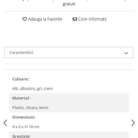
gratuit
Adauga la Favorite
Cere informatii
Caracteristici
Culoare::
Alb, albastru, gri, crem
Material:
Plastic, sfoara, lemn
Dimensiuni:
6 x 6 x H 18 cm
Greutate: