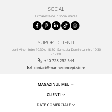
SOCIAL
Urmareste-ne in social media
SUPORT CLIENTI
Luni-Vineri intre 10:30 si 18:30 , Sambata-Duminica intre 10:30
- 12:00
+40 728 252 544
contact@marineconcept.store
MAGAZINUL MEU
CLIENTI
DATE COMERCIALE