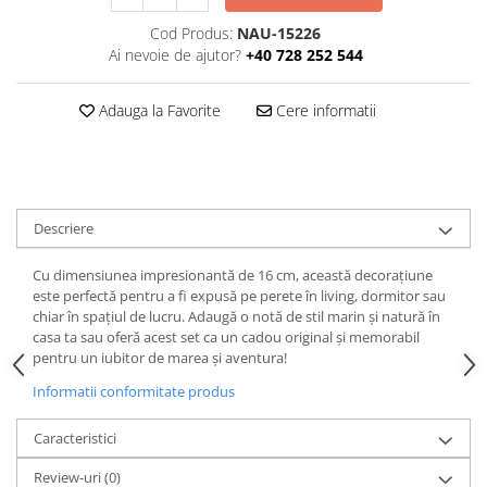
Cod Produs:
NAU-15226
Ai nevoie de ajutor?
+40 728 252 544
Adauga la Favorite
Cere informatii
Descriere
Cu dimensiunea impresionantă de 16 cm, această decorațiune
este perfectă pentru a fi expusă pe perete în living, dormitor sau
chiar în spațiul de lucru. Adaugă o notă de stil marin și natură în
casa ta sau oferă acest set ca un cadou original și memorabil
pentru un iubitor de marea și aventura!
Informatii conformitate produs
Caracteristici
Review-uri
(0)