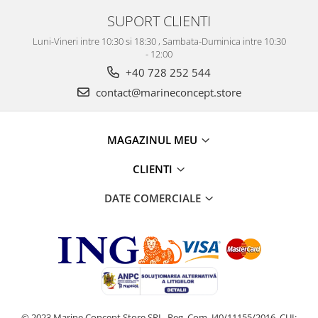
SUPORT CLIENTI
Luni-Vineri intre 10:30 si 18:30 , Sambata-Duminica intre 10:30
- 12:00
+40 728 252 544
contact@marineconcept.store
MAGAZINUL MEU
CLIENTI
DATE COMERCIALE
© 2023 Marine Concept Store SRL, Reg. Com. J40/11155/2016, CUI: