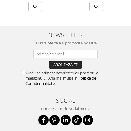
NEWSLETTER
Nu rata ofertele si promotiile noastre
Vreau sa primesc newsletter cu promotiile
magazinului. Afla mai multe in
Politica de
Confidentialitate
SOCIAL
Urmareste-ne in social media