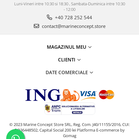
Luni-Vineri intre 10:30 si 18:30 , Sambata-Duminica intre 10:30
- 12:00
+40 728 252 544
contact@marineconcept.store
MAGAZINUL MEU
CLIENTI
DATE COMERCIALE
© 2023 Marine Concept Store SRL, Reg. Com. J40/11155/2016, CUI:
RO36448502, Capital Social 200 lei
Platforma E-commerce by
Gomag