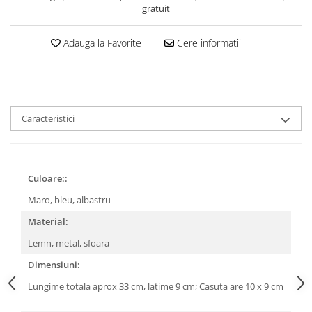
gratuit
Adauga la Favorite
Cere informatii
Caracteristici
Culoare::
Maro, bleu, albastru
Material:
Lemn, metal, sfoara
Dimensiuni:
Lungime totala aprox 33 cm, latime 9 cm; Casuta are 10 x 9 cm