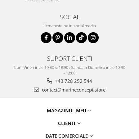
SOCIAL
Urmareste-ne in social media
SUPORT CLIENTI
Luni-Vineri intre 10:30 si 18:30 , Sambata-Duminica intre 10:30
- 12:00
+40 728 252 544
contact@marineconcept.store
MAGAZINUL MEU
CLIENTI
DATE COMERCIALE