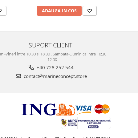
ADAUGA IN COS
AD
SUPORT CLIENTI
ni-Vineri intre 10:30 si 18:30 , Sambata-Duminica intre 10:30
- 12:00
+40 728 252 544
contact@marineconcept.store