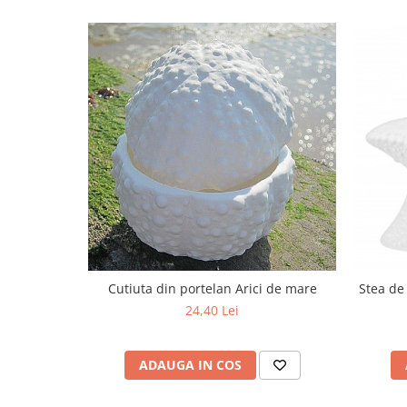
Cutiuta din portelan Arici de mare
Stea de
24,40 Lei
ADAUGA IN COS