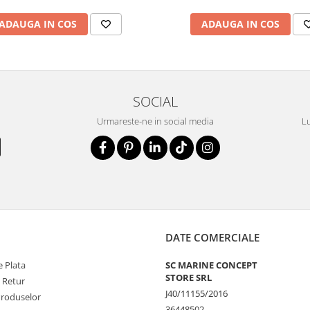
ADAUGA IN COS
ADAUGA IN COS
SOCIAL
Urmareste-ne in social media
Lu
DATE COMERCIALE
 Plata
SC MARINE CONCEPT
STORE SRL
e Retur
J40/11155/2016
Produselor
36448502