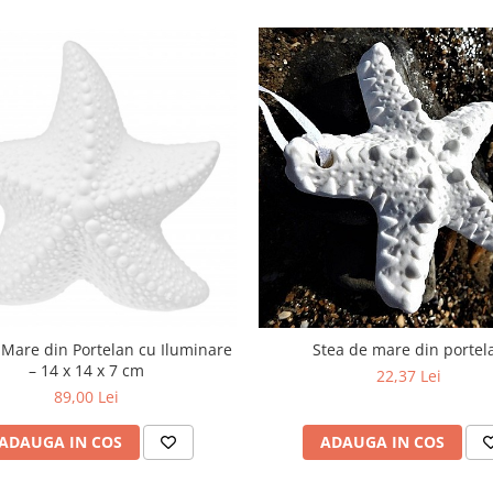
 Mare din Portelan cu Iluminare
Stea de mare din portel
– 14 x 14 x 7 cm
22,37 Lei
89,00 Lei
ADAUGA IN COS
ADAUGA IN COS