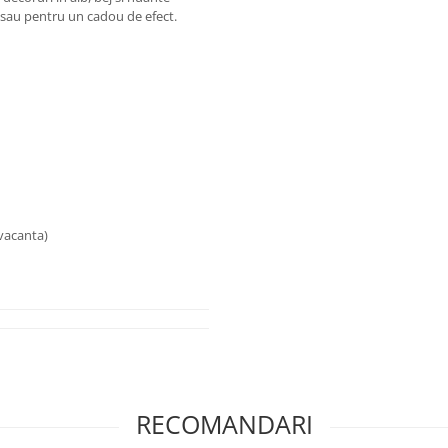
a sau pentru un cadou de efect.
 vacanta)
RECOMANDARI