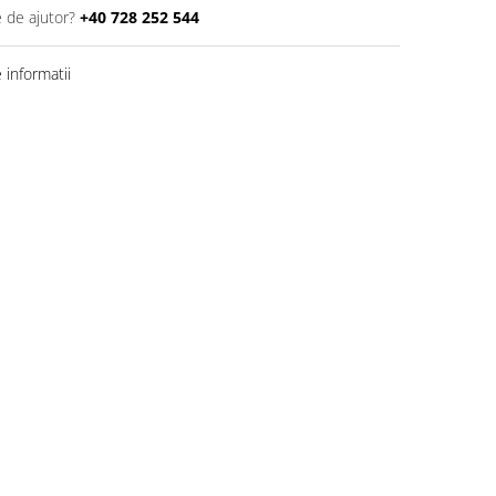
e de ajutor?
+40 728 252 544
informatii