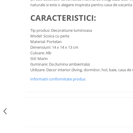
naturale si este o alegere inspirata pentru casa de vacant
CARACTERISTICI:
Tip produs: Decoratiune luminoasa
Model: Scoica cu perla
Material: Portelan
Dimensiuni: 14 x 14 x 13 cm
Culoare: Alb
Stil: Marin
Iluminare: Da (lumina ambientala)
Utilizare: Decor interior (living, dormitor, hol, baie, casa de
Informatii conformitate produs