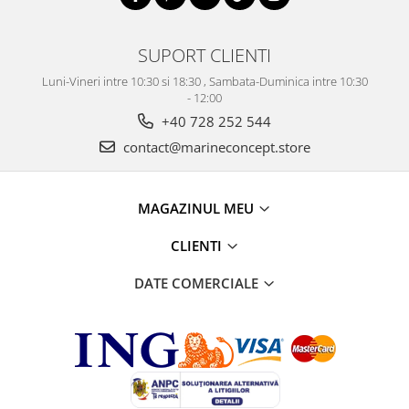
SUPORT CLIENTI
Luni-Vineri intre 10:30 si 18:30 , Sambata-Duminica intre 10:30
- 12:00
+40 728 252 544
contact@marineconcept.store
MAGAZINUL MEU
CLIENTI
DATE COMERCIALE