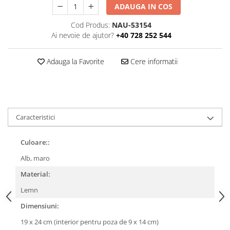
ADAUGA IN COS
Cod Produs:
NAU-53154
Ai nevoie de ajutor?
+40 728 252 544
Adauga la Favorite
Cere informatii
Caracteristici
Culoare::
Alb, maro
Material:
Lemn
Dimensiuni:
19 x 24 cm (interior pentru poza de 9 x 14 cm)