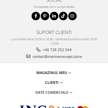
Urmareste-ne in social media
SUPORT CLIENTI
Luni-Vineri intre 10:30 si 18:30 , Sambata-Duminica intre 10:30
- 12:00
+40 728 252 544
contact@marineconcept.store
MAGAZINUL MEU
CLIENTI
DATE COMERCIALE