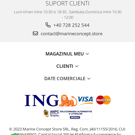
SUPORT CLIENTI
Luni-Vineri intre 10:30 si 18:30 , Sambata-Duminica intre 10:30
- 12:00
+40 728 252 544
contact@marineconcept.store
MAGAZINUL MEU
CLIENTI
DATE COMERCIALE
© 2023 Marine Concept Store SRL, Reg. Com. J40/11155/2016, CUI:
RO36448502, Capital Social 200 lei
Platforma E-commerce by