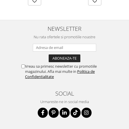
NEWSLETTER
Nu rata ofertele si promotiile noastre
Vreau sa primesc newsletter cu promotiile
magazinului. Afla mai multe in
Politica de
Confidentialitate
SOCIAL
Urmareste-ne in social media