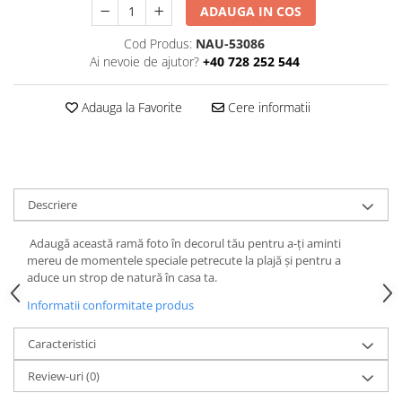
ADAUGA IN COS
Cod Produs:
NAU-53086
Ai nevoie de ajutor?
+40 728 252 544
Adauga la Favorite
Cere informatii
Descriere
Adaugă această ramă foto în decorul tău pentru a-ți aminti
mereu de momentele speciale petrecute la plajă și pentru a
aduce un strop de natură în casa ta.
Informatii conformitate produs
Caracteristici
Review-uri
(0)