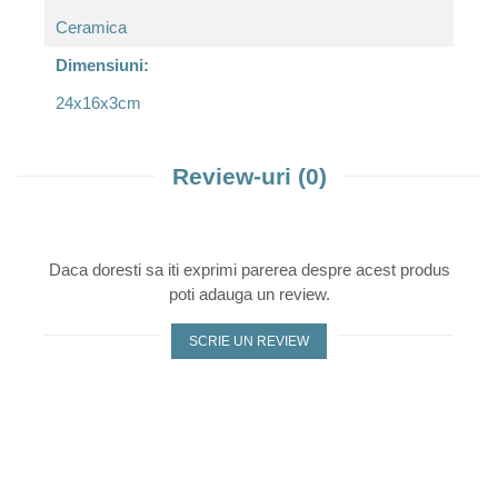
Ceramica
Dimensiuni:
24x16x3cm
Review-uri
(0)
Daca doresti sa iti exprimi parerea despre acest produs
poti adauga un review.
SCRIE UN REVIEW