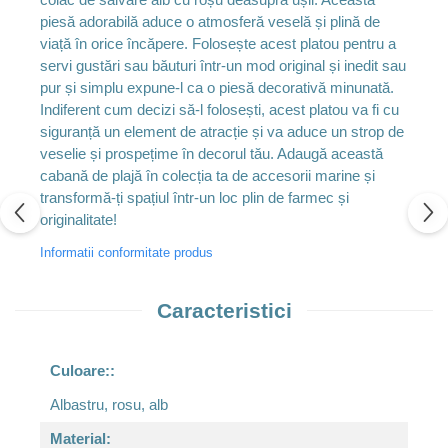
piesă adorabilă aduce o atmosferă veselă și plină de
viață în orice încăpere. Folosește acest platou pentru a
servi gustări sau băuturi într-un mod original și inedit sau
pur și simplu expune-l ca o piesă decorativă minunată.
Indiferent cum decizi să-l folosești, acest platou va fi cu
siguranță un element de atracție și va aduce un strop de
veselie și prospețime în decorul tău. Adaugă această
cabană de plajă în colecția ta de accesorii marine și
transformă-ți spațiul într-un loc plin de farmec și
originalitate!
Informatii conformitate produs
Caracteristici
Culoare::
Albastru, rosu, alb
Material: