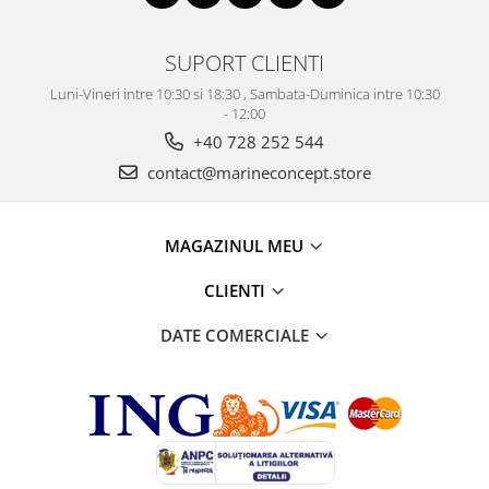
SUPORT CLIENTI
Luni-Vineri intre 10:30 si 18:30 , Sambata-Duminica intre 10:30
- 12:00
+40 728 252 544
contact@marineconcept.store
MAGAZINUL MEU
CLIENTI
DATE COMERCIALE