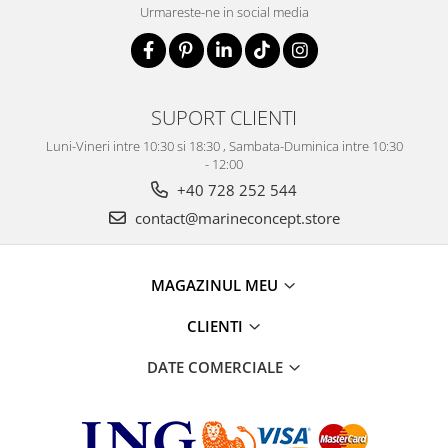
Urmareste-ne in social media
SUPORT CLIENTI
Luni-Vineri intre 10:30 si 18:30 , Sambata-Duminica intre 10:30
- 12:00
+40 728 252 544
contact@marineconcept.store
MAGAZINUL MEU
CLIENTI
DATE COMERCIALE