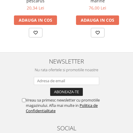
pescarus
marine
20,34 Lei
76,00 Lei
ADAUGA IN COS
ADAUGA IN COS
NEWSLETTER
Nu rata ofertele si promotiile noastre
Vreau sa primesc newsletter cu promotiile
magazinului. Afla mai multe in
Politica de
Confidentialitate
SOCIAL