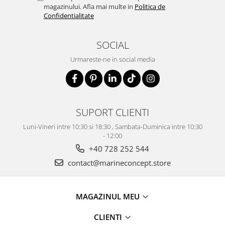
magazinului. Afla mai multe in
Politica de
Confidentialitate
SOCIAL
Urmareste-ne in social media
SUPORT CLIENTI
Luni-Vineri intre 10:30 si 18:30 , Sambata-Duminica intre 10:30
- 12:00
+40 728 252 544
contact@marineconcept.store
MAGAZINUL MEU
CLIENTI