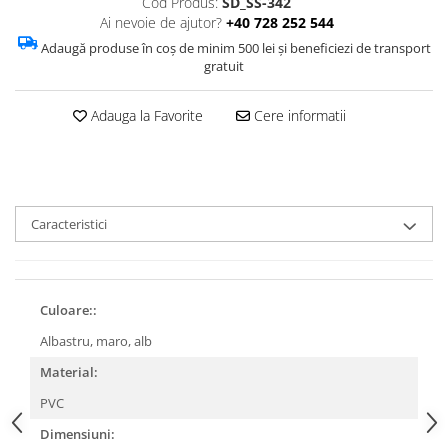
Cod Produs:
SD_SS-342
Ai nevoie de ajutor?
+40 728 252 544
Adaugă produse în coș de minim 500 lei și beneficiezi de transport
gratuit
Adauga la Favorite
Cere informatii
Caracteristici
Culoare::
Albastru, maro, alb
Material:
PVC
Dimensiuni: