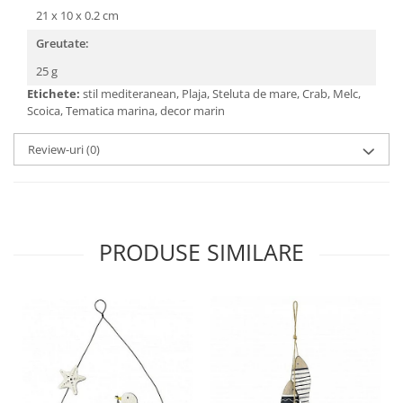
21 x 10 x 0.2 cm
Greutate:
25 g
Etichete:
stil mediteranean, Plaja, Steluta de mare, Crab, Melc,
Scoica, Tematica marina, decor marin
Review-uri
(0)
PRODUSE SIMILARE