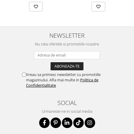
NEWSLETTER
Nu rata ofertele si promotiile noastre
Vreau sa primesc newsletter cu promotiile
magazinului. Afla mai multe in
Politica de
Confidentialitate
SOCIAL
Urmareste-ne in social media