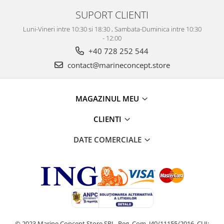
SUPORT CLIENTI
Luni-Vineri intre 10:30 si 18:30 , Sambata-Duminica intre 10:30
- 12:00
+40 728 252 544
contact@marineconcept.store
MAGAZINUL MEU
CLIENTI
DATE COMERCIALE
© 2023 Marine Concept Store SRL, Reg. Com. J40/11155/2016, CUI: