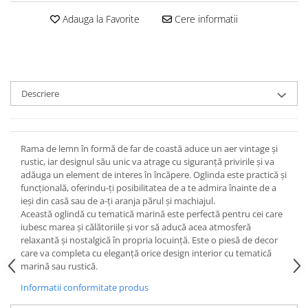
Adauga la Favorite
Cere informatii
Descriere
Rama de lemn în formă de far de coastă aduce un aer vintage și
rustic, iar designul său unic va atrage cu siguranță privirile și va
adăuga un element de interes în încăpere. Oglinda este practică și
funcțională, oferindu-ți posibilitatea de a te admira înainte de a
ieși din casă sau de a-ți aranja părul și machiajul.
Această oglindă cu tematică marină este perfectă pentru cei care
iubesc marea și călătoriile și vor să aducă acea atmosferă
relaxantă și nostalgică în propria locuință. Este o piesă de decor
care va completa cu eleganță orice design interior cu tematică
marină sau rustică.
Informatii conformitate produs