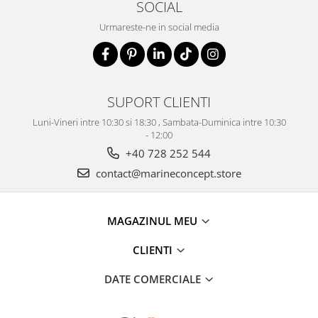
SOCIAL
Urmareste-ne in social media
SUPORT CLIENTI
Luni-Vineri intre 10:30 si 18:30 , Sambata-Duminica intre 10:30
- 12:00
+40 728 252 544
contact@marineconcept.store
MAGAZINUL MEU
CLIENTI
DATE COMERCIALE